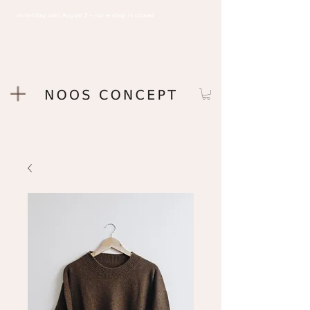
on holiday until August 2 – our e-shop is closed