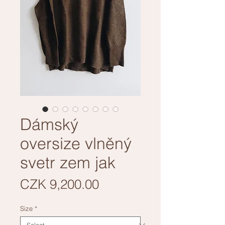
Dámský
oversize vlněný
svetr zem jak
Price
CZK 9,200.00
Size
*