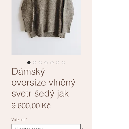
Dámský
oversize vlněný
svetr šedý jak
Cena
9 600,00 Kč
Velikost
*