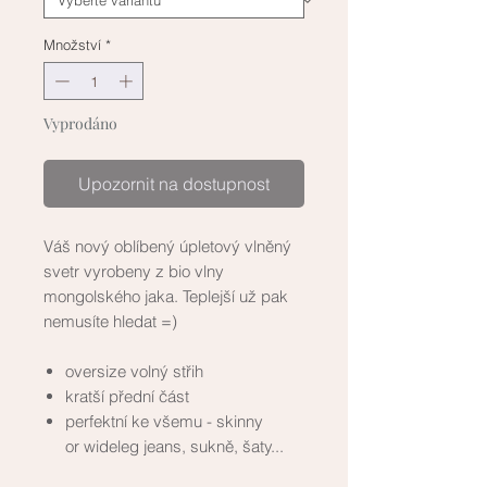
Množství
*
Vyprodáno
Upozornit na dostupnost
Váš nový oblíbený úpletový vlněný
svetr vyrobeny z bio vlny
mongolského jaka. Teplejší už pak
nemusíte hledat =)
oversize volný střih
kratší přední část
perfektní ke všemu - skinny
or wideleg jeans, sukně, šaty...