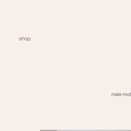
shop
máte možn