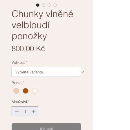
Chunky vlněné
velbloudí
ponožky
Cena
800,00 Kč
Velikost
*
Barva
*
Množství
*
Koupit