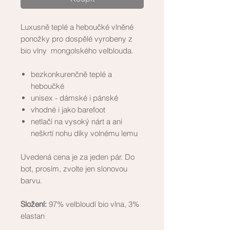
Luxusně teplé a heboučké vlněné
ponožky pro dospělé vyrobeny z
bio vlny mongolského velblouda.
bezkonkurenčně teplé a
heboučké
unisex - dámské i pánské
vhodné i jako barefoot
netlačí na vysoký nárt a ani
neškrtí nohu díky volnému lemu
Uvedená cena je za jeden pár. Do
bot, prosím, zvolte jen slonovou
barvu.
Složení:
97% velbloudí bio vlna, 3%
elastan